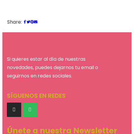
Share:
Si quieres estar al día de nuestras
novedades,
puedes dejarnos tu email o
seguirnos en redes sociales.
SÍGUENOS EN REDES
Únete a nuestra Newsletter