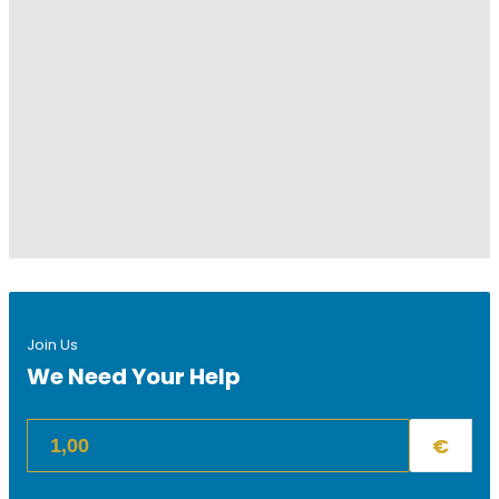
Join Us
We Need Your Help
€